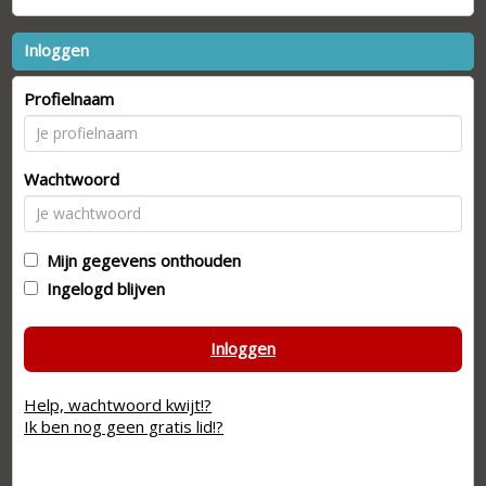
Inloggen
Profielnaam
Wachtwoord
Mijn gegevens onthouden
Ingelogd blijven
Inloggen
Help, wachtwoord kwijt!?
Ik ben nog geen gratis lid!?