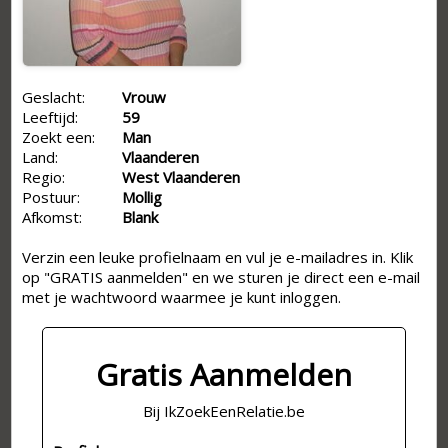
Geslacht:
Vrouw
Leeftijd:
59
Zoekt een:
Man
Land:
Vlaanderen
Regio:
West Vlaanderen
Postuur:
Mollig
Afkomst:
Blank
Verzin een leuke profielnaam en vul je e-mailadres in. Klik
op "GRATIS aanmelden" en we sturen je direct een e-mail
met je wachtwoord waarmee je kunt inloggen.
Gratis Aanmelden
Bij IkZoekEenRelatie.be