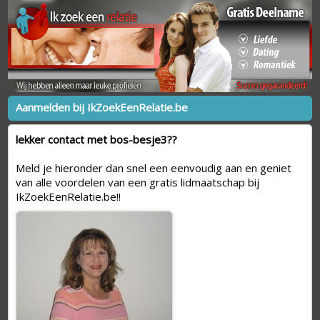
Aanmelden bij IkZoekEenRelatie.be
lekker contact met bos-besje3??
Meld je hieronder dan snel een eenvoudig aan en geniet
van alle voordelen van een gratis lidmaatschap bij
IkZoekEenRelatie.be!!