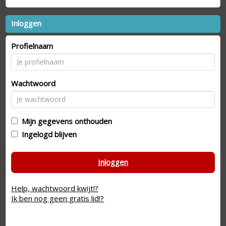
Inloggen
Profielnaam
Wachtwoord
Mijn gegevens onthouden
Ingelogd blijven
Inloggen
Help, wachtwoord kwijt!?
Ik ben nog geen gratis lid!?