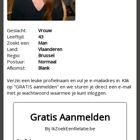
Geslacht:
Vrouw
Leeftijd:
43
Zoekt een:
Man
Land:
Vlaanderen
Regio:
Brussel
Postuur:
Normaal
Afkomst:
Blank
Verzin een leuke profielnaam en vul je e-mailadres in. Klik
op "GRATIS aanmelden" en we sturen je direct een e-mail
met je wachtwoord waarmee je kunt inloggen.
Gratis Aanmelden
Bij IkZoekEenRelatie.be