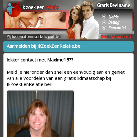
Aanmelden bij IkZoekEenRelatie.be
lekker contact met Maxime15??
Meld je hieronder dan snel een eenvoudig aan en geniet
van alle voordelen van een gratis lidmaatschap bij
IkZoekEenRelatie.be!!