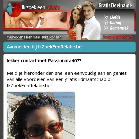
Aanmelden bij IkZoekEenRelatie.be
lekker contact met Passionata40??
Meld je hieronder dan snel een eenvoudig aan en geniet
van alle voordelen van een gratis lidmaatschap bij
IkZoekEenRelatie.be!!