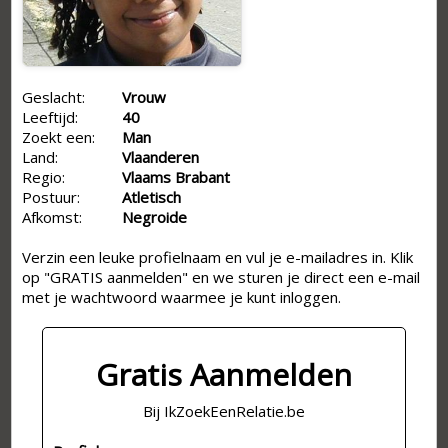
Geslacht:
Vrouw
Leeftijd:
40
Zoekt een:
Man
Land:
Vlaanderen
Regio:
Vlaams Brabant
Postuur:
Atletisch
Afkomst:
Negroide
Verzin een leuke profielnaam en vul je e-mailadres in. Klik
op "GRATIS aanmelden" en we sturen je direct een e-mail
met je wachtwoord waarmee je kunt inloggen.
Gratis Aanmelden
Bij IkZoekEenRelatie.be