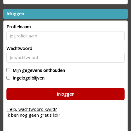
Inloggen
Profielnaam
Wachtwoord
Mijn gegevens onthouden
Ingelogd blijven
Inloggen
Help, wachtwoord kwijt!?
Ik ben nog geen gratis lid!?