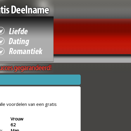
lle voordelen van een gratis
Vrouw
62
n:
Man