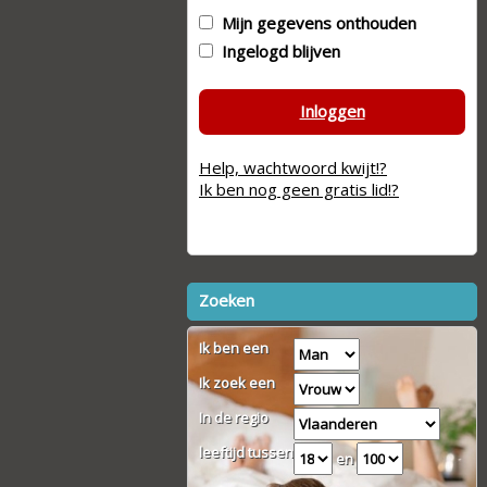
Mijn gegevens onthouden
Ingelogd blijven
Inloggen
Help, wachtwoord kwijt!?
Ik ben nog geen gratis lid!?
Zoeken
Ik ben een
Ik zoek een
In de regio
leeftijd tussen
en