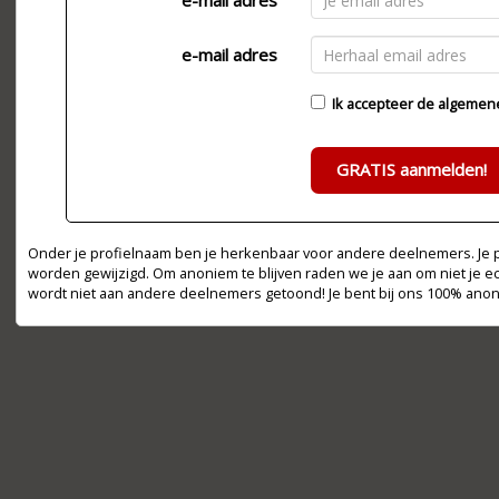
e-mail adres
e-mail adres
Ik accepteer de
algemen
GRATIS aanmelden!
Onder je profielnaam ben je herkenbaar voor andere deelnemers. Je pr
worden gewijzigd. Om anoniem te blijven raden we je aan om niet je e
wordt niet aan andere deelnemers getoond! Je bent bij ons 100% ano