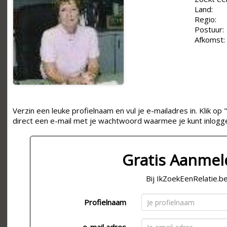
Land:
Regio:
Postuur:
Afkomst:
Verzin een leuke profielnaam en vul je e-mailadres in. Klik 
direct een e-mail met je wachtwoord waarmee je kunt inlogg
Gratis Aanme
Bij IkZoekEenRelatie.b
Profielnaam