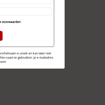
e voorwaarden
ofielnaam is uniek en kan later niet
chte naam te gebruiken. Je e-mailadres
niem!