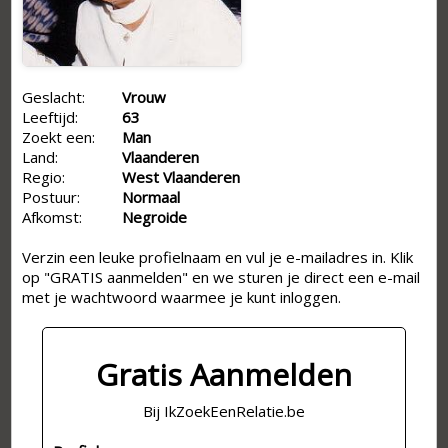
Geslacht:
Vrouw
Leeftijd:
63
Zoekt een:
Man
Land:
Vlaanderen
Regio:
West Vlaanderen
Postuur:
Normaal
Afkomst:
Negroide
Verzin een leuke profielnaam en vul je e-mailadres in. Klik
op "GRATIS aanmelden" en we sturen je direct een e-mail
met je wachtwoord waarmee je kunt inloggen.
Gratis Aanmelden
Bij IkZoekEenRelatie.be