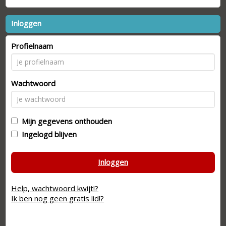
Inloggen
Profielnaam
Wachtwoord
Mijn gegevens onthouden
Ingelogd blijven
Inloggen
Help, wachtwoord kwijt!?
Ik ben nog geen gratis lid!?