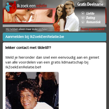
Aanmelden bij IkZoekEenRelatie.be
lekker contact met tildetil??
Meld je hieronder dan snel een eenvoudig aan en geniet
van alle voordelen van een gratis lidmaatschap bij
IkZoekEenRelatie.be!!