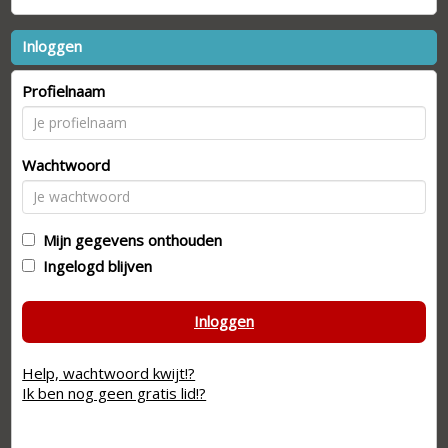
Inloggen
Profielnaam
Wachtwoord
Mijn gegevens onthouden
Ingelogd blijven
Inloggen
Help, wachtwoord kwijt!?
Ik ben nog geen gratis lid!?