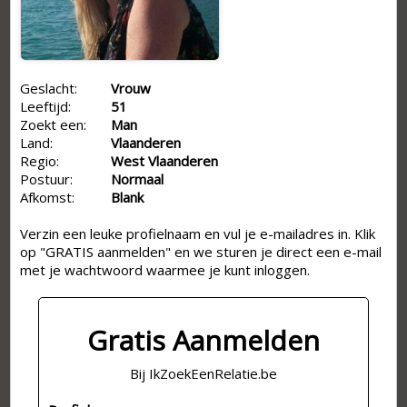
Geslacht:
Vrouw
Leeftijd:
51
Zoekt een:
Man
Land:
Vlaanderen
Regio:
West Vlaanderen
Postuur:
Normaal
Afkomst:
Blank
Verzin een leuke profielnaam en vul je e-mailadres in. Klik
op "GRATIS aanmelden" en we sturen je direct een e-mail
met je wachtwoord waarmee je kunt inloggen.
Gratis Aanmelden
Bij IkZoekEenRelatie.be