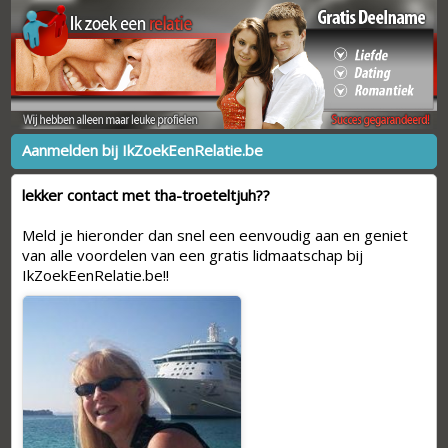
Aanmelden bij IkZoekEenRelatie.be
lekker contact met tha-troeteltjuh??
Meld je hieronder dan snel een eenvoudig aan en geniet
van alle voordelen van een gratis lidmaatschap bij
IkZoekEenRelatie.be!!