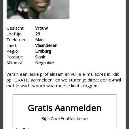
Geslacht:
Vrouw
Leeftijd:
23
Zoekt een:
Man
Land:
Vlaanderen
Regio:
Limburg
Postuur:
Slank
Afkomst:
Negroide
Verzin een leuke profielnaam en vul je e-mailadres in. Klik
op "GRATIS aanmelden" en we sturen je direct een e-mail
met je wachtwoord waarmee je kunt inloggen.
Gratis Aanmelden
Bij IkZoekEenRelatie.be