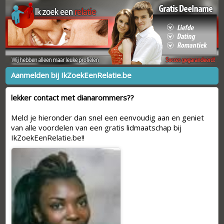
Aanmelden bij IkZoekEenRelatie.be
lekker contact met dianarommers??
Meld je hieronder dan snel een eenvoudig aan en geniet
van alle voordelen van een gratis lidmaatschap bij
IkZoekEenRelatie.be!!