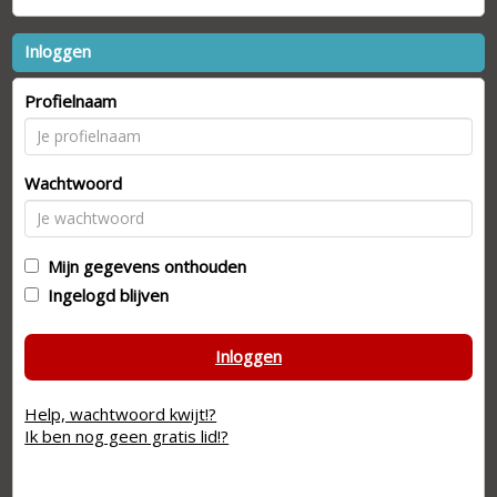
Inloggen
Profielnaam
Wachtwoord
Mijn gegevens onthouden
Ingelogd blijven
Inloggen
Help, wachtwoord kwijt!?
Ik ben nog geen gratis lid!?