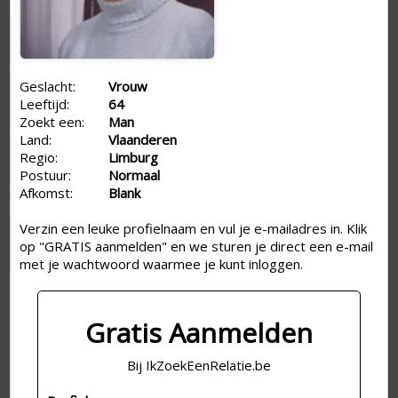
Geslacht:
Vrouw
Leeftijd:
64
Zoekt een:
Man
Land:
Vlaanderen
Regio:
Limburg
Postuur:
Normaal
Afkomst:
Blank
Verzin een leuke profielnaam en vul je e-mailadres in. Klik
op "GRATIS aanmelden" en we sturen je direct een e-mail
met je wachtwoord waarmee je kunt inloggen.
Gratis Aanmelden
Bij IkZoekEenRelatie.be