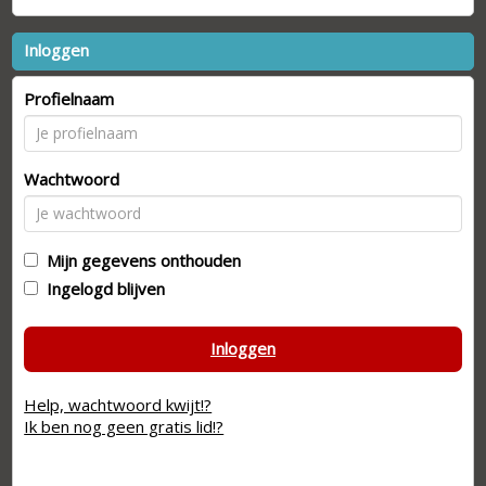
Inloggen
Profielnaam
Wachtwoord
Mijn gegevens onthouden
Ingelogd blijven
Inloggen
Help, wachtwoord kwijt!?
Ik ben nog geen gratis lid!?