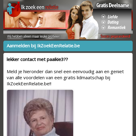
Aanmelden bij IkZoekEenRelatie.be
lekker contact met paaikie3??
Meld je hieronder dan snel een eenvoudig aan en geniet
van alle voordelen van een gratis lidmaatschap bij
IkZoekEenRelatie.be!!