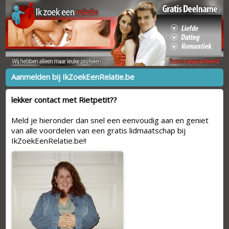
Aanmelden bij IkZoekEenRelatie.be
lekker contact met Rietpetit??
Meld je hieronder dan snel een eenvoudig aan en geniet
van alle voordelen van een gratis lidmaatschap bij
IkZoekEenRelatie.be!!