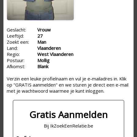
Geslacht:
Vrouw
Leeftijd:
27
Zoekt een:
Man
Land:
Vlaanderen
Regio:
West Vlaanderen
Postuur:
Mollig
Afkomst:
Blank
Verzin een leuke profielnaam en vul je e-mailadres in. Klik
op "GRATIS aanmelden" en we sturen je direct een e-mail
met je wachtwoord waarmee je kunt inloggen.
Gratis Aanmelden
Bij IkZoekEenRelatie.be