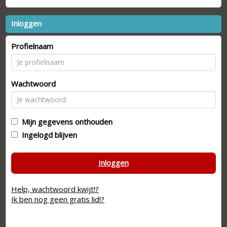
Inloggen
Profielnaam
Wachtwoord
Mijn gegevens onthouden
Ingelogd blijven
Inloggen
Help, wachtwoord kwijt!?
Ik ben nog geen gratis lid!?