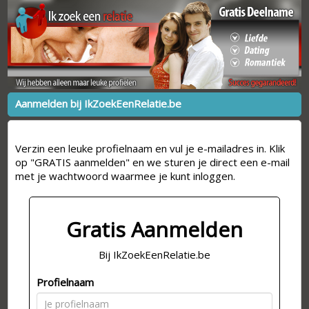
Aanmelden bij IkZoekEenRelatie.be
Verzin een leuke profielnaam en vul je e-mailadres in. Klik
op "GRATIS aanmelden" en we sturen je direct een e-mail
met je wachtwoord waarmee je kunt inloggen.
Gratis Aanmelden
Bij IkZoekEenRelatie.be
Profielnaam