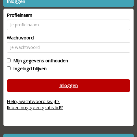
Inloggen
Profielnaam
Wachtwoord
Mijn gegevens onthouden
Ingelogd blijven
Inloggen
Help, wachtwoord kwijt!?
Ik ben nog geen gratis lid!?