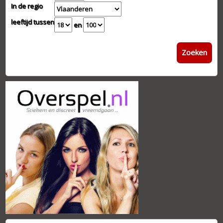
In de regio
leeftijd tussen
en
Zoeken