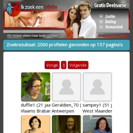
Zoekresultaat: 2500 profielen gevonden op 157 pagina's
Vorige
1
Volgende
duffie1 (21 jaar)
Geraldien_70 (38 jaar)
sampey1 (51 jaar)
Vlaams Brabant
Antwerpen
West Vlaanderen