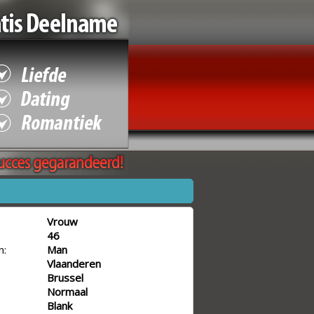
Vrouw
46
n:
Man
Vlaanderen
Brussel
Normaal
Blank