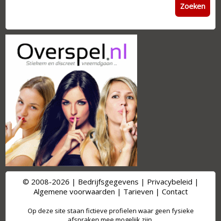
Zoeken
© 2008-2026 |
Bedrijfsgegevens
|
Privacybeleid
|
Algemene voorwaarden
|
Tarieven
|
Contact
Op deze site staan fictieve profielen waar geen fysieke
afspraken mee mogelijk zijn.