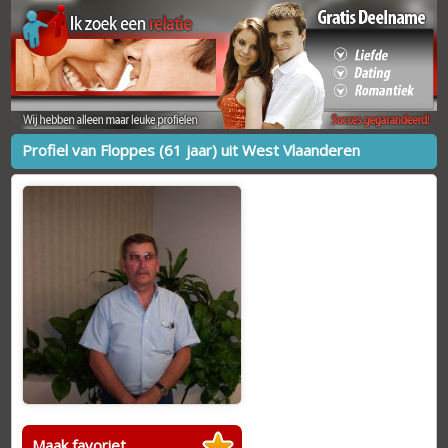
Profiel van Floppes (61 jaar) uit West Vlaanderen
Maak favoriet