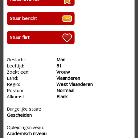
Stuur bericht
Stuur flirt
Geslacht:
Man
Leeftijd:
61
Zoekt een:
Vrouw
Land:
Vlaanderen
Regio:
West Vlaanderen
Postuur:
Normaal
Afkomst:
Blank
Burgelijke staat:
Gescheiden
Opleidingsniveau:
Academisch niveau