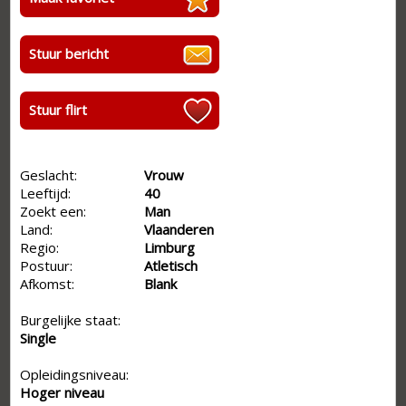
Stuur bericht
Stuur flirt
Geslacht:
Vrouw
Leeftijd:
40
Zoekt een:
Man
Land:
Vlaanderen
Regio:
Limburg
Postuur:
Atletisch
Afkomst:
Blank
Burgelijke staat:
Single
Opleidingsniveau:
Hoger niveau