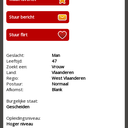
Stuur bericht
Stuur flirt
Geslacht:
Man
Leeftijd:
47
Zoekt een:
Vrouw
Land:
Vlaanderen
Regio:
West Vlaanderen
Postuur:
Normaal
Afkomst:
Blank
Burgelijke staat:
Gescheiden
Opleidingsniveau:
Hoger niveau