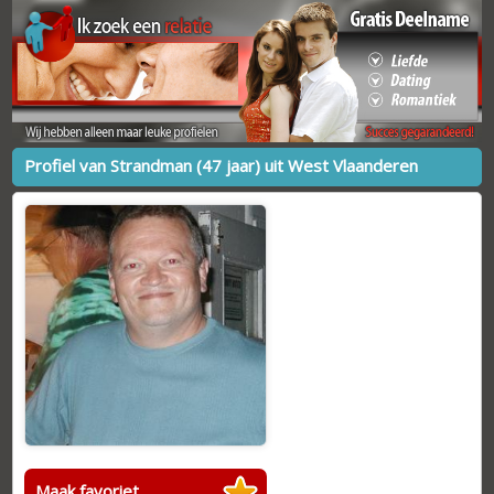
Profiel van Strandman (47 jaar) uit West Vlaanderen
Maak favoriet