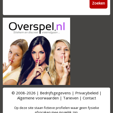
Zoeken
© 2008-2026 |
Bedrijfsgegevens
|
Privacybeleid
|
Algemene voorwaarden
|
Tarieven
|
Contact
Op deze site staan fictieve profielen waar geen fysieke
afspraken mee mogelijk zijn.