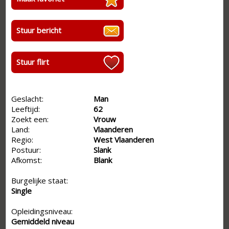
Stuur bericht
Stuur flirt
Geslacht:
Man
Leeftijd:
62
Zoekt een:
Vrouw
Land:
Vlaanderen
Regio:
West Vlaanderen
Postuur:
Slank
Afkomst:
Blank
Burgelijke staat:
Single
Opleidingsniveau:
Gemiddeld niveau