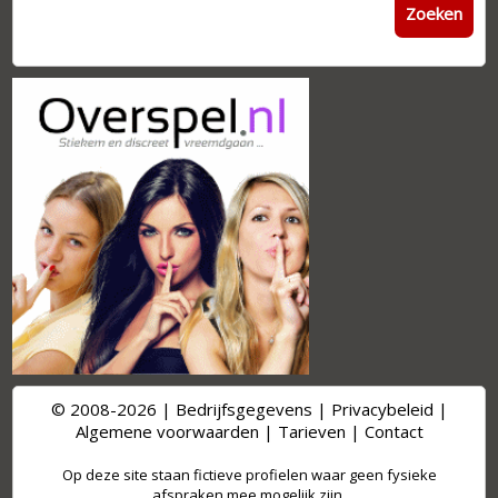
Zoeken
© 2008-2026 |
Bedrijfsgegevens
|
Privacybeleid
|
Algemene voorwaarden
|
Tarieven
|
Contact
Op deze site staan fictieve profielen waar geen fysieke
afspraken mee mogelijk zijn.