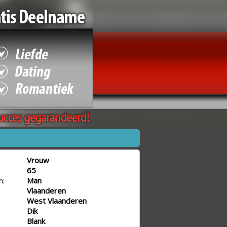
Vrouw
65
n:
Man
Vlaanderen
West Vlaanderen
Dik
Blank