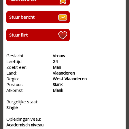
Stuur bericht
Stuur flirt
Geslacht:
Vrouw
Leeftijd:
24
Zoekt een:
Man
Land:
Vlaanderen
Regio:
West Vlaanderen
Postuur:
Slank
Afkomst:
Blank
Burgelijke staat:
Single
Opleidingsniveau:
Academisch niveau