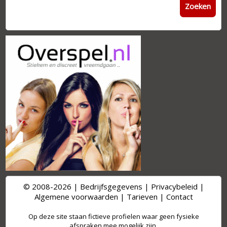
Zoeken
© 2008-2026 |
Bedrijfsgegevens
|
Privacybeleid
|
Algemene voorwaarden
|
Tarieven
|
Contact
Op deze site staan fictieve profielen waar geen fysieke
afspraken mee mogelijk zijn.