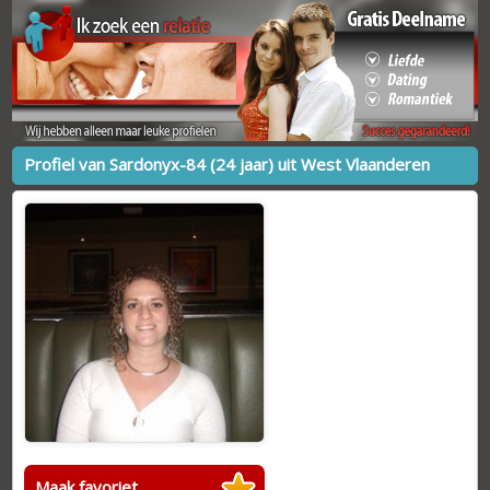
Profiel van Sardonyx-84 (24 jaar) uit West Vlaanderen
Maak favoriet