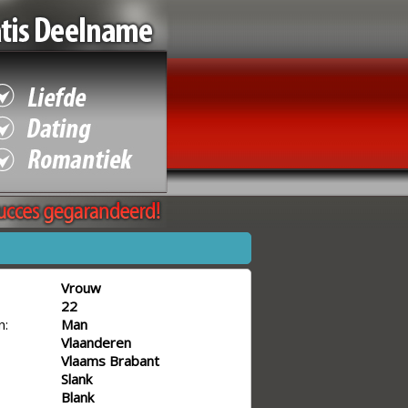
Vrouw
22
n:
Man
Vlaanderen
Vlaams Brabant
Slank
Blank