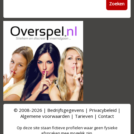
Zoeken
© 2008-2026 |
Bedrijfsgegevens
|
Privacybeleid
|
Algemene voorwaarden
|
Tarieven
|
Contact
Op deze site staan fictieve profielen waar geen fysieke
afspraken mee mogelijk zijn.