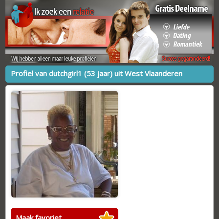
Profiel van dutchgirl1 (53 jaar) uit West Vlaanderen
Maak favoriet