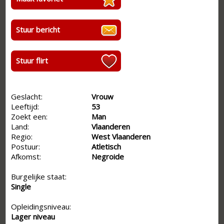
Stuur bericht
Stuur flirt
Geslacht:
Vrouw
Leeftijd:
53
Zoekt een:
Man
Land:
Vlaanderen
Regio:
West Vlaanderen
Postuur:
Atletisch
Afkomst:
Negroide
Burgelijke staat:
Single
Opleidingsniveau:
Lager niveau