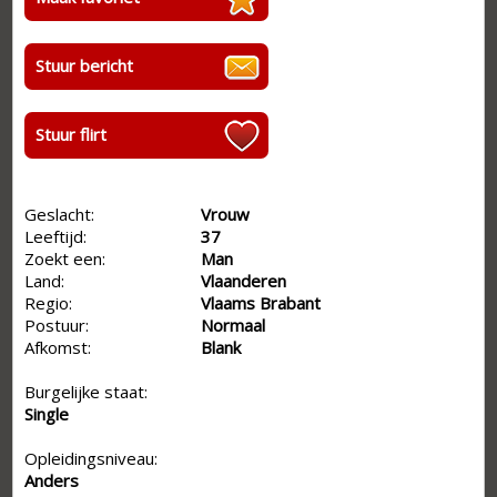
Stuur bericht
Stuur flirt
Geslacht:
Vrouw
Leeftijd:
37
Zoekt een:
Man
Land:
Vlaanderen
Regio:
Vlaams Brabant
Postuur:
Normaal
Afkomst:
Blank
Burgelijke staat:
Single
Opleidingsniveau:
Anders