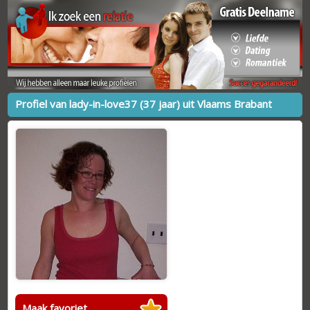
Profiel van lady-in-love37 (37 jaar) uit Vlaams Brabant
Maak favoriet