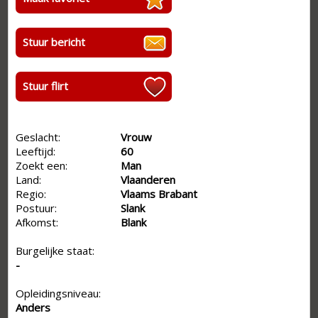
Stuur bericht
Stuur flirt
Geslacht:
Vrouw
Leeftijd:
60
Zoekt een:
Man
Land:
Vlaanderen
Regio:
Vlaams Brabant
Postuur:
Slank
Afkomst:
Blank
Burgelijke staat:
-
Opleidingsniveau:
Anders