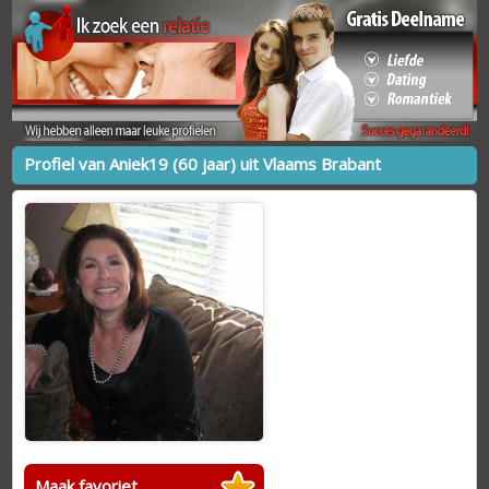
Profiel van Aniek19 (60 jaar) uit Vlaams Brabant
Maak favoriet