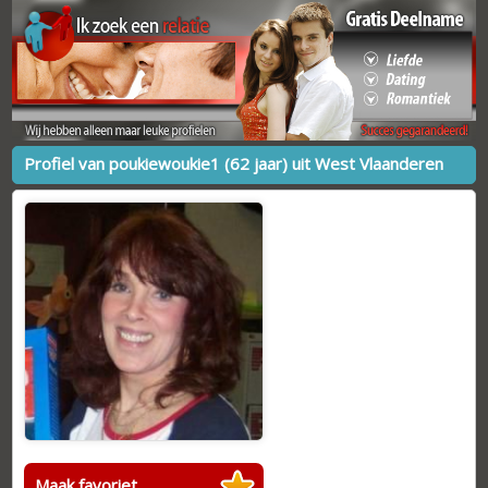
Profiel van poukiewoukie1 (62 jaar) uit West Vlaanderen
Maak favoriet