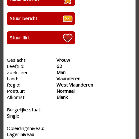
Stuur bericht
Stuur flirt
Geslacht:
Vrouw
Leeftijd:
62
Zoekt een:
Man
Land:
Vlaanderen
Regio:
West Vlaanderen
Postuur:
Normaal
Afkomst:
Blank
Burgelijke staat:
Single
Opleidingsniveau:
Lager niveau