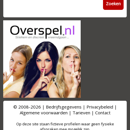
Zoeken
© 2008-2026 |
Bedrijfsgegevens
|
Privacybeleid
|
Algemene voorwaarden
|
Tarieven
|
Contact
Op deze site staan fictieve profielen waar geen fysieke
afspraken mee mogelijk zijn.