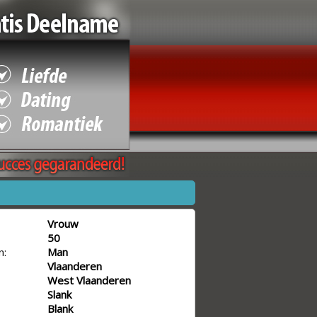
Vrouw
50
n:
Man
Vlaanderen
West Vlaanderen
Slank
Blank