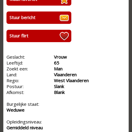
Stuur bericht
Stuur flirt
Geslacht:
Vrouw
Leeftijd:
65
Zoekt een:
Man
Land:
Vlaanderen
Regio:
West Vlaanderen
Postuur:
Slank
Afkomst:
Blank
Burgelijke staat:
Weduwe
Opleidingsniveau:
Gemiddeld niveau