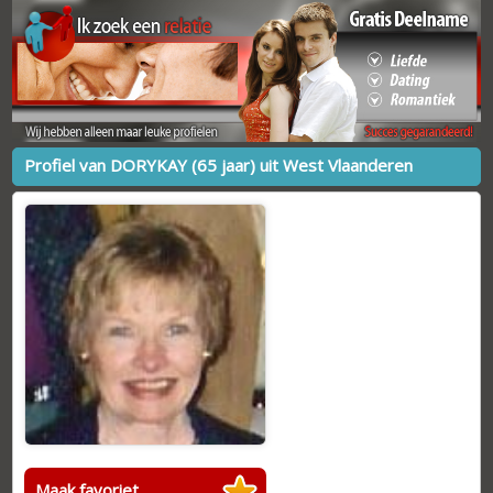
Profiel van DORYKAY (65 jaar) uit West Vlaanderen
Maak favoriet