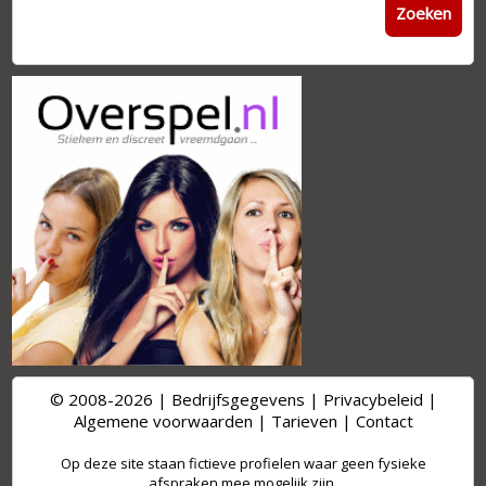
Zoeken
© 2008-2026 |
Bedrijfsgegevens
|
Privacybeleid
|
Algemene voorwaarden
|
Tarieven
|
Contact
Op deze site staan fictieve profielen waar geen fysieke
afspraken mee mogelijk zijn.