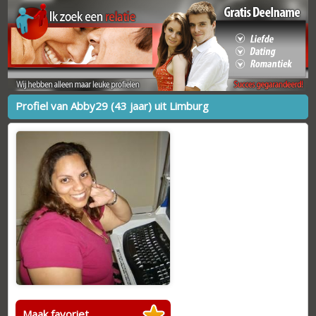
Profiel van Abby29 (43 jaar) uit Limburg
Maak favoriet