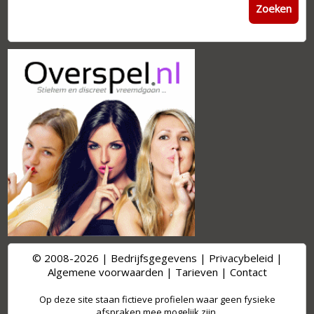
Zoeken
© 2008-2026 |
Bedrijfsgegevens
|
Privacybeleid
|
Algemene voorwaarden
|
Tarieven
|
Contact
Op deze site staan fictieve profielen waar geen fysieke
afspraken mee mogelijk zijn.