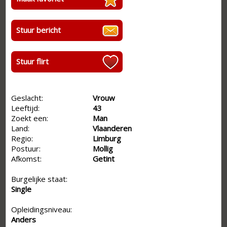
Stuur bericht
Stuur flirt
Geslacht:
Vrouw
Leeftijd:
43
Zoekt een:
Man
Land:
Vlaanderen
Regio:
Limburg
Postuur:
Mollig
Afkomst:
Getint
Burgelijke staat:
Single
Opleidingsniveau:
Anders