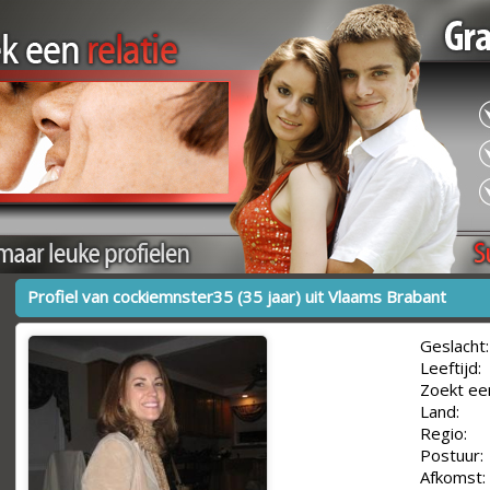
Profiel van cockiemnster35 (35 jaar) uit Vlaams Brabant
Geslacht:
Leeftijd:
Zoekt ee
Land:
Regio:
Postuur:
Afkomst: