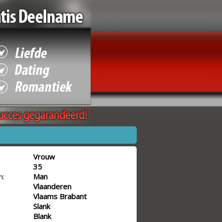
Vrouw
35
n:
Man
Vlaanderen
Vlaams Brabant
Slank
Blank