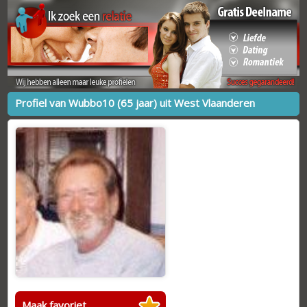
Profiel van Wubbo10 (65 jaar) uit West Vlaanderen
Maak favoriet