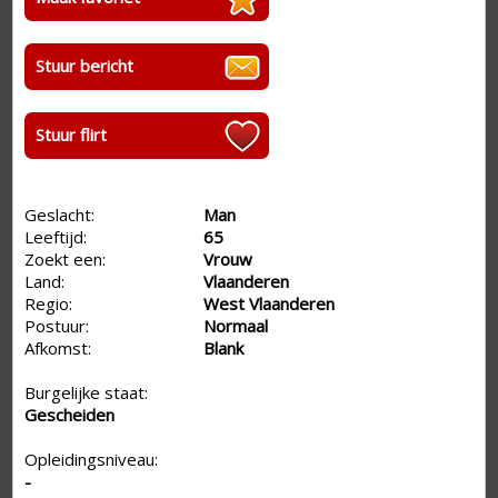
Stuur bericht
Stuur flirt
Geslacht:
Man
Leeftijd:
65
Zoekt een:
Vrouw
Land:
Vlaanderen
Regio:
West Vlaanderen
Postuur:
Normaal
Afkomst:
Blank
Burgelijke staat:
Gescheiden
Opleidingsniveau:
-