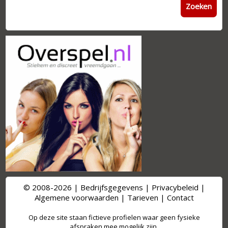
Zoeken
© 2008-2026 |
Bedrijfsgegevens
|
Privacybeleid
|
Algemene voorwaarden
|
Tarieven
|
Contact
Op deze site staan fictieve profielen waar geen fysieke
afspraken mee mogelijk zijn.