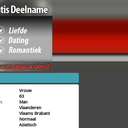
Vrouw
63
n:
Man
Vlaanderen
Vlaams Brabant
Normaal
Aziatisch