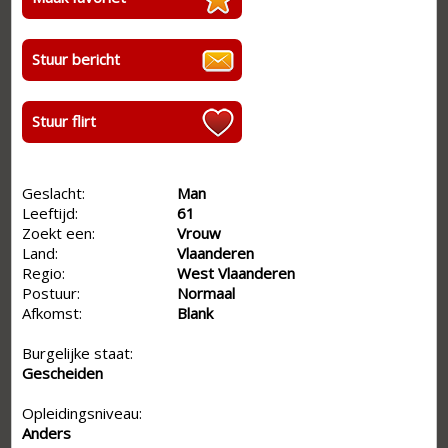
Stuur bericht
Stuur flirt
Geslacht:
Man
Leeftijd:
61
Zoekt een:
Vrouw
Land:
Vlaanderen
Regio:
West Vlaanderen
Postuur:
Normaal
Afkomst:
Blank
Burgelijke staat:
Gescheiden
Opleidingsniveau:
Anders