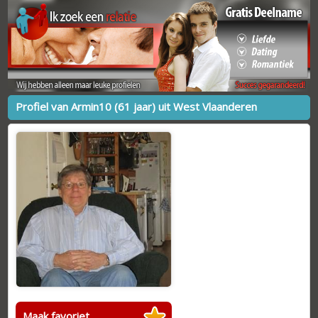
Profiel van Armin10 (61 jaar) uit West Vlaanderen
Maak favoriet