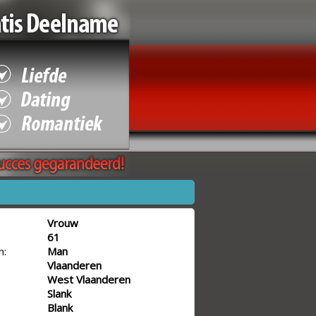
Vrouw
61
n:
Man
Vlaanderen
West Vlaanderen
Slank
Blank