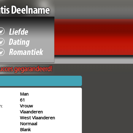
Man
61
n:
Vrouw
Vlaanderen
West Vlaanderen
Normaal
Blank