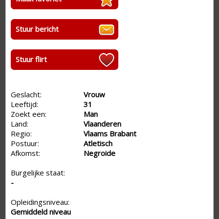
Stuur bericht
Stuur flirt
Geslacht:
Vrouw
Leeftijd:
31
Zoekt een:
Man
Land:
Vlaanderen
Regio:
Vlaams Brabant
Postuur:
Atletisch
Afkomst:
Negroide
Burgelijke staat:
-
Opleidingsniveau:
Gemiddeld niveau