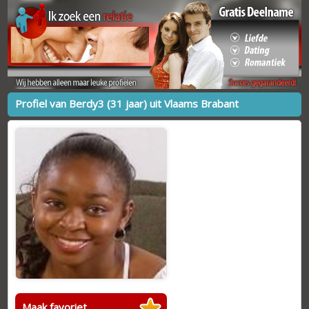
Profiel van Berdy3 (31 jaar) uit Vlaams Brabant
Maak favoriet