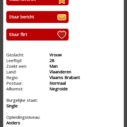
Stuur bericht
Stuur flirt
Geslacht:
Vrouw
Leeftijd:
28
Zoekt een:
Man
Land:
Vlaanderen
Regio:
Vlaams Brabant
Postuur:
Normaal
Afkomst:
Negroide
Burgelijke staat:
Single
Opleidingsniveau:
Anders