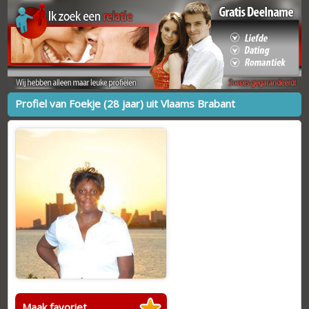
Profiel van Foekje (28 jaar) uit Vlaams Brabant
Maak favoriet