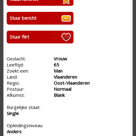
Stuur bericht
Stuur flirt
Geslacht:
Vrouw
Leeftijd:
65
Zoekt een:
Man
Land:
Vlaanderen
Regio:
Oost-Vlaanderen
Postuur:
Normaal
Afkomst:
Blank
Burgelijke staat:
Single
Opleidingsniveau:
Anders