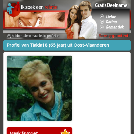
Profiel van Tialda18 (65 jaar) uit Oost-Vlaanderen
Maak favoriet