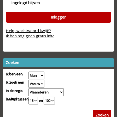
Ingelogd blijven
Inloggen
Help, wachtwoord kwijt!?
Ik ben nog geen gratis lid!?
Zoeken
Ik ben een
Ik zoek een
In de regio
leeftijd tussen
en
Zoeken