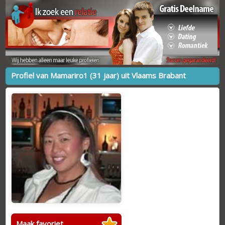
Profiel van Mamariro1 (31 jaar) uit Vlaams Brabant
Maak favoriet