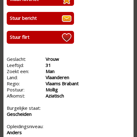
Stuur bericht
Stuur flirt
Geslacht:
Vrouw
Leeftijd:
31
Zoekt een:
Man
Land:
Vlaanderen
Regio:
Vlaams Brabant
Postuur:
Mollig
Afkomst:
Aziatisch
Burgelijke staat:
Gescheiden
Opleidingsniveau:
Anders