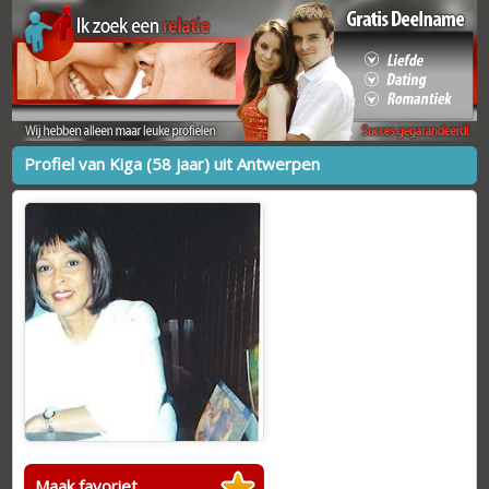
Profiel van Kiga (58 jaar) uit Antwerpen
Maak favoriet