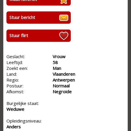
Stuur bericht
Stuur flirt
Geslacht:
Vrouw
Leeftijd:
58
Zoekt een:
Man
Land:
Vlaanderen
Regio:
Antwerpen
Postuur:
Normaal
Afkomst:
Negroide
Burgelijke staat:
Weduwe
Opleidingsniveau:
Anders