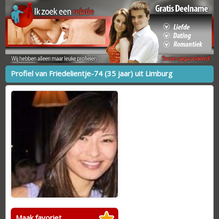
Profiel van Friedelientje-74 (35 jaar) uit Limburg
Maak favoriet