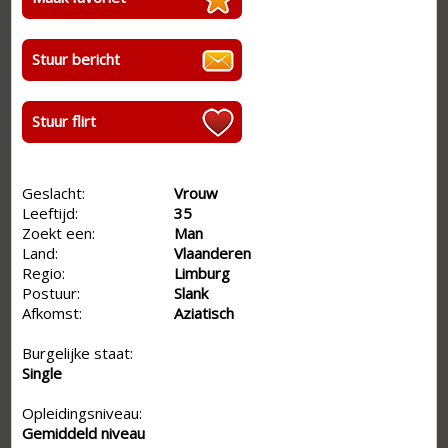
Stuur bericht
Stuur flirt
Geslacht:
Vrouw
Leeftijd:
35
Zoekt een:
Man
Land:
Vlaanderen
Regio:
Limburg
Postuur:
Slank
Afkomst:
Aziatisch
Burgelijke staat:
Single
Opleidingsniveau:
Gemiddeld niveau