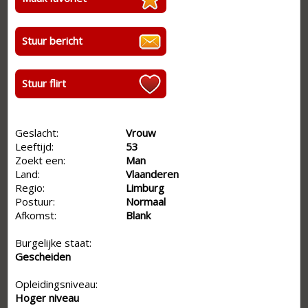
Stuur bericht
Stuur flirt
Geslacht:
Vrouw
Leeftijd:
53
Zoekt een:
Man
Land:
Vlaanderen
Regio:
Limburg
Postuur:
Normaal
Afkomst:
Blank
Burgelijke staat:
Gescheiden
Opleidingsniveau:
Hoger niveau