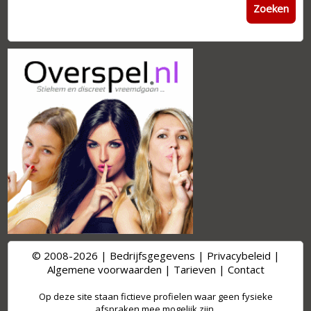
Zoeken
© 2008-2026 |
Bedrijfsgegevens
|
Privacybeleid
|
Algemene voorwaarden
|
Tarieven
|
Contact
Op deze site staan fictieve profielen waar geen fysieke
afspraken mee mogelijk zijn.