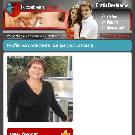
Profiel van Ariette26 (53 jaar) uit Limburg
Maak favoriet