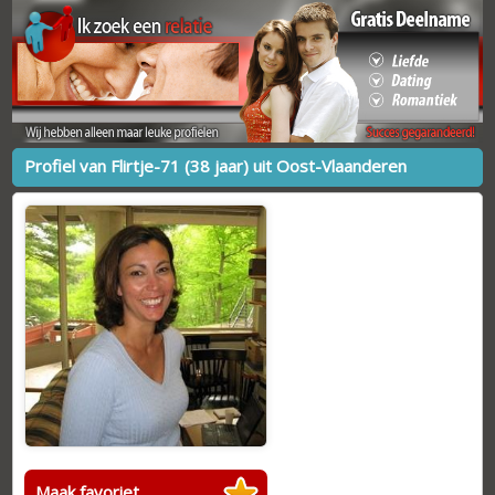
Profiel van Flirtje-71 (38 jaar) uit Oost-Vlaanderen
Maak favoriet