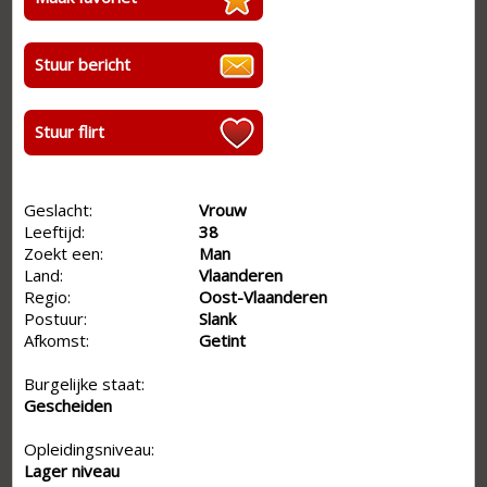
Stuur bericht
Stuur flirt
Geslacht:
Vrouw
Leeftijd:
38
Zoekt een:
Man
Land:
Vlaanderen
Regio:
Oost-Vlaanderen
Postuur:
Slank
Afkomst:
Getint
Burgelijke staat:
Gescheiden
Opleidingsniveau:
Lager niveau