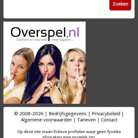
Zoeken
© 2008-2026 |
Bedrijfsgegevens
|
Privacybeleid
|
Algemene voorwaarden
|
Tarieven
|
Contact
Op deze site staan fictieve profielen waar geen fysieke
afspraken mee mogelijk zijn.