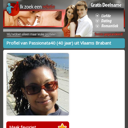
Profiel van Passionata40 (40 jaar) uit Vlaams Brabant
Maak favoriet