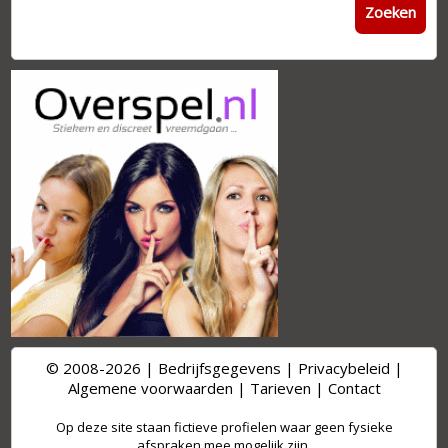
Zoeken
© 2008-2026 |
Bedrijfsgegevens
|
Privacybeleid
|
Algemene voorwaarden
|
Tarieven
|
Contact
Op deze site staan fictieve profielen waar geen fysieke
afspraken mee mogelijk zijn.